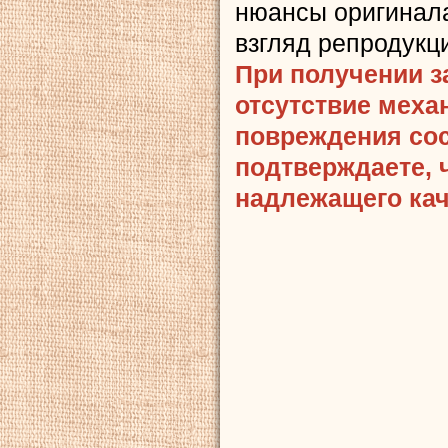
нюансы оригинала
взгляд репродукц
При получении з
отсутствие меха
повреждения сост
подтверждаете, 
надлежащего кач