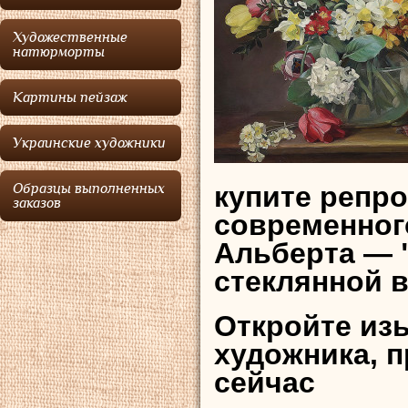
Художественные
натюрморты
Картины пейзаж
Украинские художники
купите репр
Образцы выполненных
заказов
современног
Альберта — 
стеклянной в
Откройте из
художника, 
сейчас