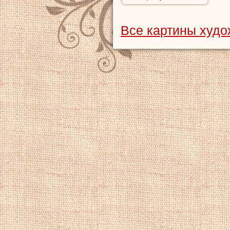
Все картины худ