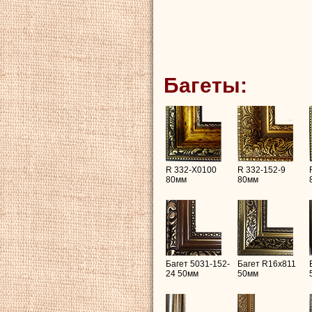
Багеты:
R 332-X0100
R 332-152-9
80мм
80мм
Багет 5031-152-
Багет R16х811
24 50мм
50мм