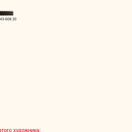
 43-608 20
этого художника: