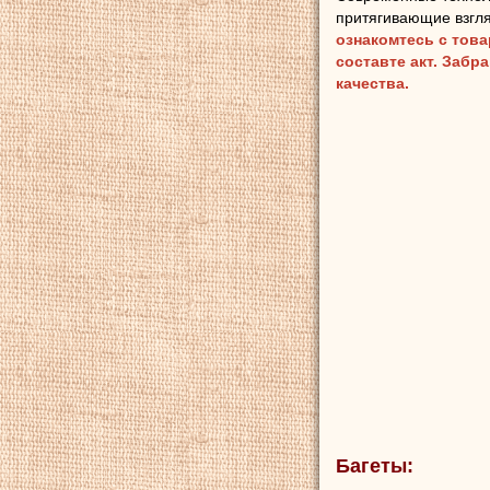
притягивающие взгля
ознакомтесь с тов
составте акт. Забр
качества.
Багеты: