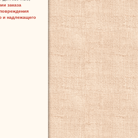
ии заказа
 повреждения
ию и надлежащего