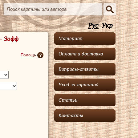
Рус
Укр
 - Зофф
Материал
Оплата и доставка
Помощь
Вопросы-ответы
Уход за картиной
Статьи
Контакты