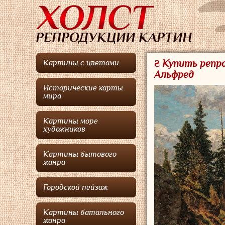
₴ Купить репро
Картины с цветами
Альфред
Исторические карты
мира
Картины море
художников
Картины бытового
жанра
Городской пейзаж
Картины батального
жанра