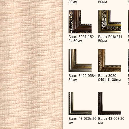
80мм
80мм
Багет 5031-152-
Багет R16х811
24 50мм
50мм
Багет 3422-0584
Багет 3020-
34мм
0491-11 30мм
Багет 43-036s 20
Багет 43-608 20
мм
мм