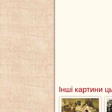
Інші картини ц