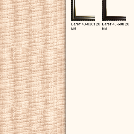
Багет 43-036s 20
Багет 43-608 20
мм
мм