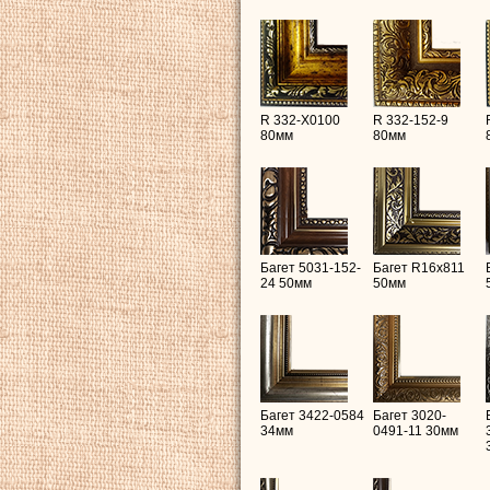
R 332-X0100
R 332-152-9
80мм
80мм
Багет 5031-152-
Багет R16х811
24 50мм
50мм
Багет 3422-0584
Багет 3020-
34мм
0491-11 30мм