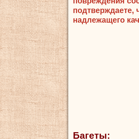
повреждения сост
подтверждаете, 
надлежащего кач
Багеты: