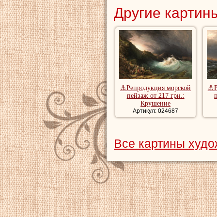
Другие картины
⚓Репродукция морской
⚓Р
пейзаж от 217 грн.:
Крушение
Артикул: 024687
Все картины худ