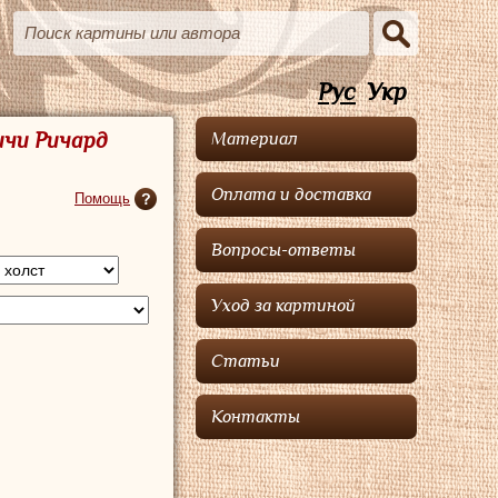
Рус
Укр
ичи Ричард
Материал
Оплата и доставка
Помощь
Вопросы-ответы
Уход за картиной
Статьи
Контакты