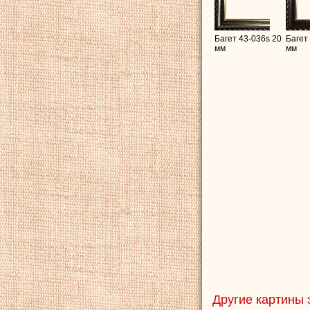
Багет 43-036s 20
Багет
мм
мм
Другие картины 