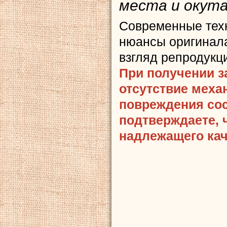
места и окута
Современные тех
нюансы оригинала
взгляд репродукц
При получении з
отсутствие меха
повреждения сост
подтверждаете, 
надлежащего кач