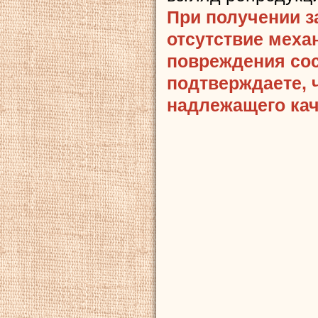
При получении з
отсутствие меха
повреждения сост
подтверждаете, 
надлежащего кач