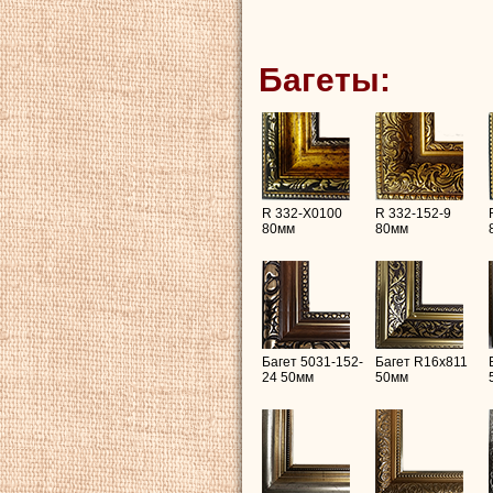
Багеты:
R 332-X0100
R 332-152-9
80мм
80мм
Багет 5031-152-
Багет R16х811
24 50мм
50мм