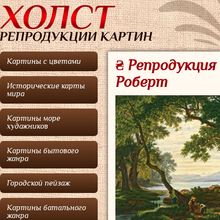
Картины с цветами
₴ Репродукция 
Роберт
Исторические карты
мира
Картины море
художников
Картины бытового
жанра
Городской пейзаж
Картины батального
жанра