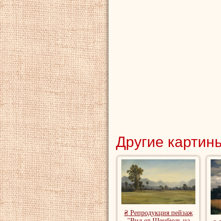
Другие картины
₴ Репродукция пейзаж
"Вид от Шенбюль на