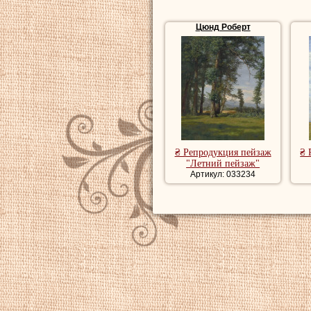
Цюнд Роберт
₴ Репродукция пейзаж
₴ 
"Летний пейзаж"
Артикул: 033234