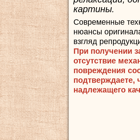
картины.
Современные тех
нюансы оригинала
взгляд репродукц
При получении з
отсутствие меха
повреждения сост
подтверждаете, 
надлежащего кач