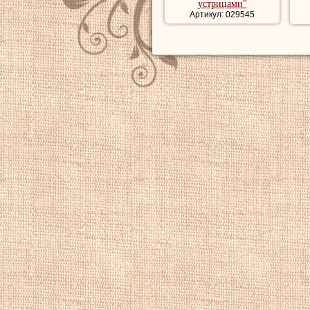
устрицами"
Артикул: 029545