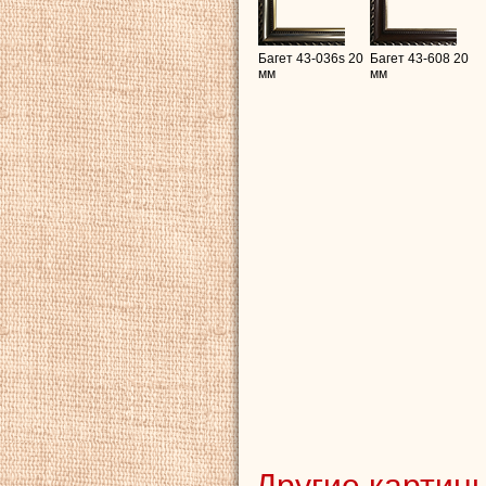
Багет 43-036s 20
Багет 43-608 20
мм
мм
Другие картины