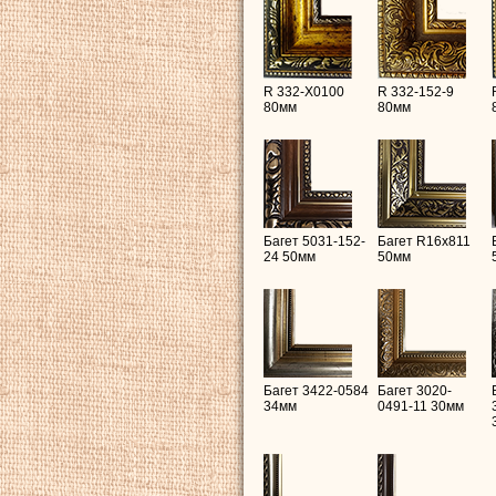
R 332-X0100
R 332-152-9
80мм
80мм
Багет 5031-152-
Багет R16х811
24 50мм
50мм
Багет 3422-0584
Багет 3020-
34мм
0491-11 30мм