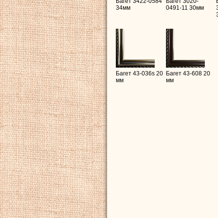
Багет 3422-0584
Багет 3020-
34мм
0491-11 30мм
Багет 43-036s 20
Багет 43-608 20
мм
мм