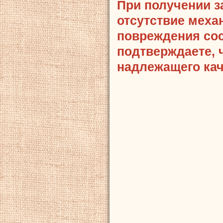
При получении з
отсутствие меха
повреждения сост
подтверждаете, 
надлежащего кач