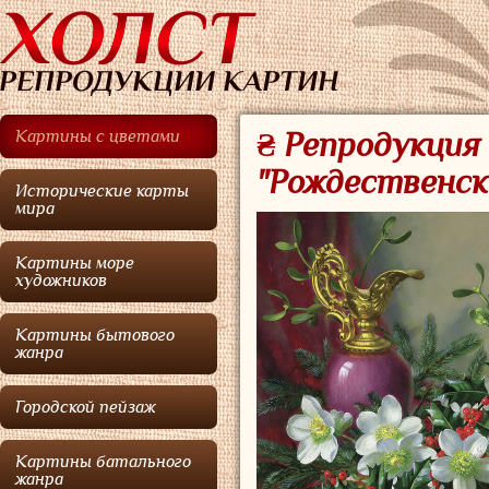
Картины с цветами
₴ Репродукци
"Рождественск
Исторические карты
мира
Картины море
художников
Картины бытового
жанра
Городской пейзаж
Картины батального
жанра