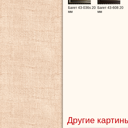
Багет 43-036s 20
Багет 43-608 20
мм
мм
Другие картины