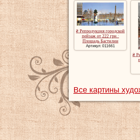
₴ Репродукция городской
пейзаж от 222 грн.:
Площадь Бастилии
Артикул: 011661
₴ Р
Все картины худо