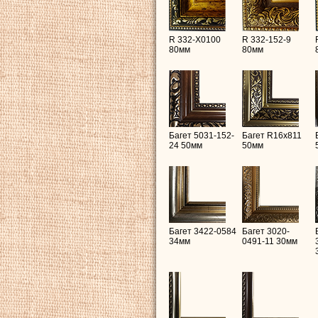
R 332-X0100
R 332-152-9
80мм
80мм
Багет 5031-152-
Багет R16х811
24 50мм
50мм
Багет 3422-0584
Багет 3020-
34мм
0491-11 30мм