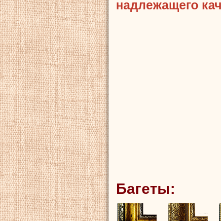
надлежащего кач
Багеты: