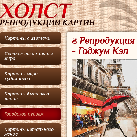
Картины с цветами
₴ Репродукция 
- Гаджум Кэл
Исторические карты
мира
Картины море
художников
Картины бытового
жанра
Городской пейзаж
Картины батального
жанра