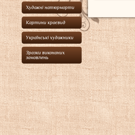
Художні натюрморти
Картини краєвид
Українські художники
Зразки виконаних
замовлень