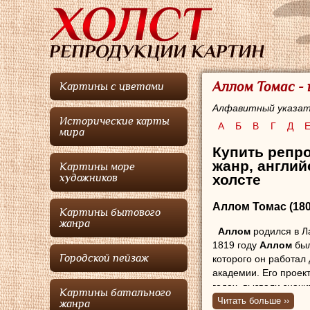
Аллом Томас -
Картины с цветами
Алфавитный указат
Исторические карты
А
Б
В
Г
Д
мира
Купить репро
жанр, англий
Картины море
холсте
художников
Аллом Томас
(180
Картины бытового
жанра
Аллом
родился в Л
1819 году
Аллом
был
Городской пейзаж
которого он работал 
академии. Его проек
годах, вызвали знач
Картины батального
Читать больше ››
жанра
С 1834 по 1843 год