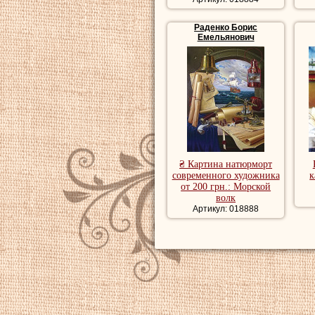
Раденко Борис
Емельянович
₴ Картина натюрморт
современного художника
к
от 200 грн.: Морской
волк
Артикул: 018888