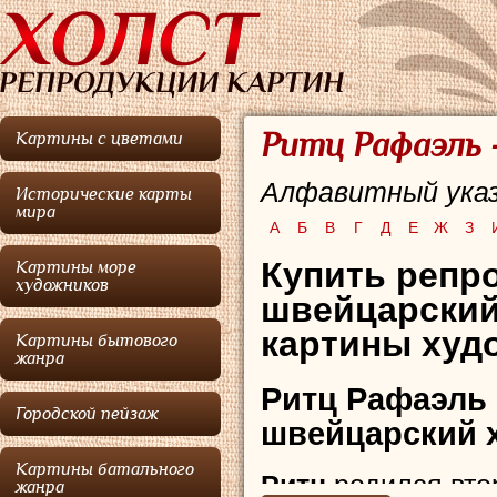
Ритц Рафаэль 
Картины с цветами
Алфавитный указ
Исторические карты
мира
А
Б
В
Г
Д
Е
Ж
З
Купить репр
Картины море
художников
швейцарский
картины худо
Картины бытового
жанра
Ритц Рафаэль
Городской пейзаж
швейцарский 
Картины батального
Ритц
родился вто
жанра