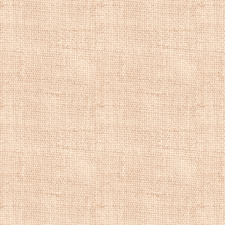
Картины бытовог
репродукции бы