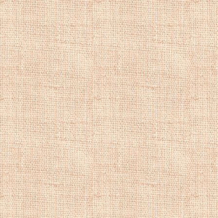
иллюстрации к гор
Color of London",
последовали в 190
1912 году "Очаро
членом значитель
художников, рабо
Мокучу и Рюсона 
в коллекциях Лон
Городские пейза
пейзаж, купить 
городской пейза