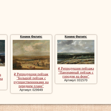
Конинк Филипс
Конинк Филипс
₴ Репродукция пейзажа
"Панорамный пейзаж с
₴ Репродукция пейзаж
а
городом на фоне"
"Большой пейзаж с
за
Артикул: 031570
путешественниками на
переднем плане"
Артикул: 029949