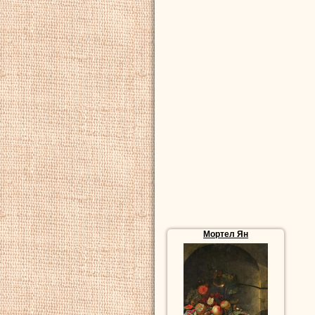
Мортел Ян