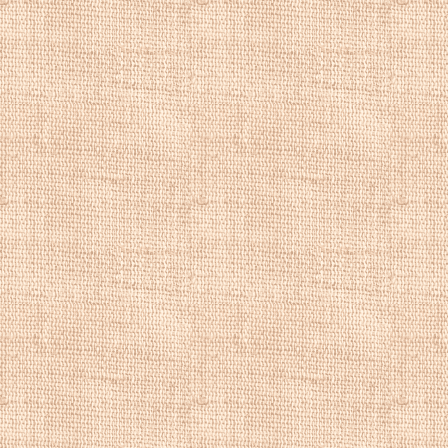
Картины бытового
репродукции быт