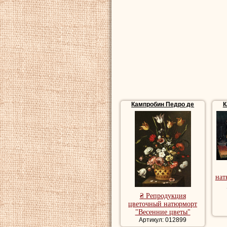
Кампробин Педро де
К
нат
₴ Репродукция
цветочный натюрморт
"Весенние цветы"
Артикул: 012899