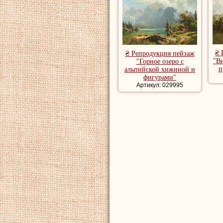
₴ 
₴ Репродукция пейзаж
"Ви
"Горное озеро с
п
альпийской хижиной и
фигурами"
Артикул: 029995