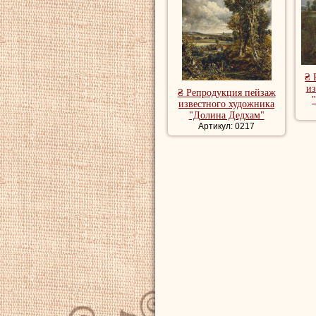
₴ 
из
₴ Репродукция пейзаж
известного художника
"Долина Дедхам"
Артикул: 0217