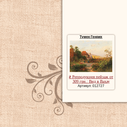
Тумек Генрих
₴ Репродукция пейзаж от
309 грн.: Вид в Вахау
Артикул: 012727