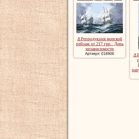
⚓Репродукция морской
пейзаж от 217 грн.: День
независимости
Артикул: 018906
⚓Р
пар