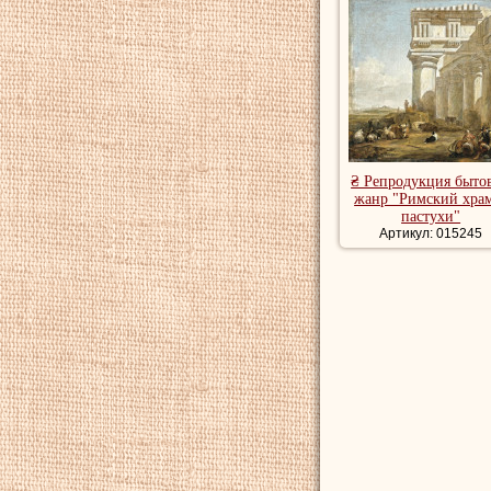
₴ Репродукция быто
жанр "Римский хра
пастухи"
Артикул: 015245