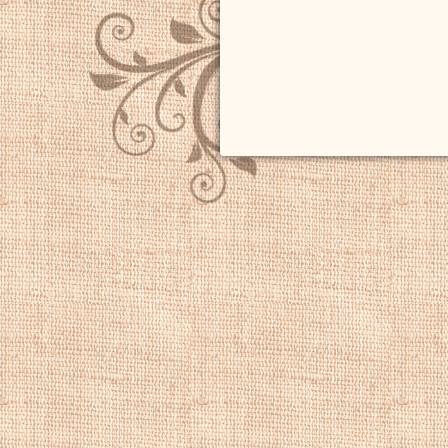
картины пейзаж.