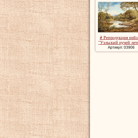
₴ Репродукция пей
"Уэльский ручей лет
Артикул: 03906