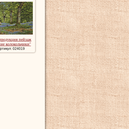
продукция пейзаж
ие колокольчики"
ртикул: 024019