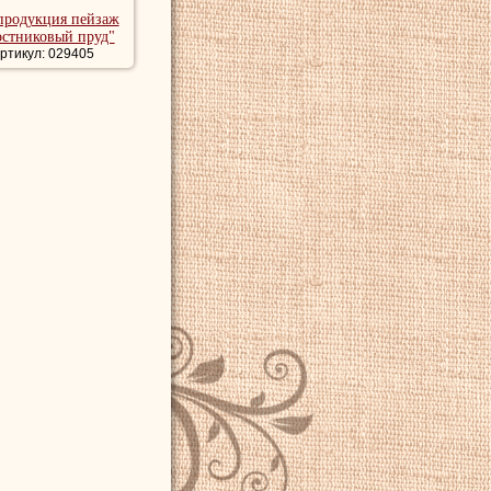
продукция пейзаж
остниковый пруд"
ртикул: 029405