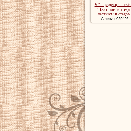
₴ Репродукция пей
"Весенний коттедж
пастухом и стадом
Артикул: 029402