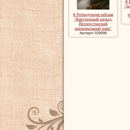
₴ 
"За
₴ Репродукция пейзаж
Ч
"Кристальный каскад,
Йеллоустонский
национальный парк"
Артикул: 029098