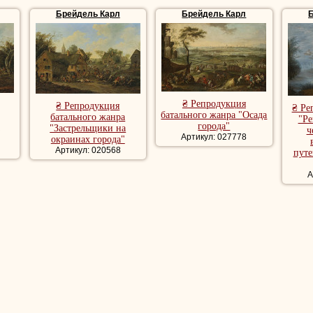
Брейдель Карл
Брейдель Карл
, батальная сцена
₴ Репродукция
₴ Репродукция
₴ Ре
батального жанра "Осада
батального жанра
"Ре
города"
"Застрельщики на
ч
Артикул: 027778
окраинах города"
Артикул: 020568
путе
А