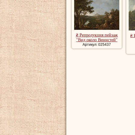
₴ Репродукция пейзаж
₴ 
"Вид около Виннстей"
Артикул: 025437