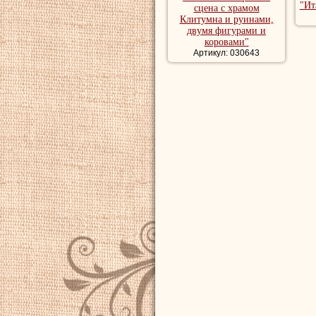
"Ит
сцена с храмом
Клитумна и руинами,
двумя фигурами и
коровами"
Артикул: 030643