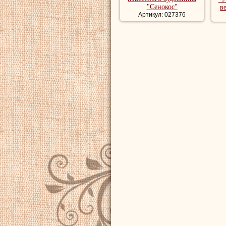
"Сенокос"
в
Артикул: 027376