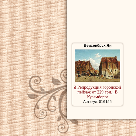
пейзаж, купить 
городской пейза
Вейсенбрух Ян
₴ Репродукция городской
пейзаж от 229 грн.: В
Кулемборге
Артикул: 016155