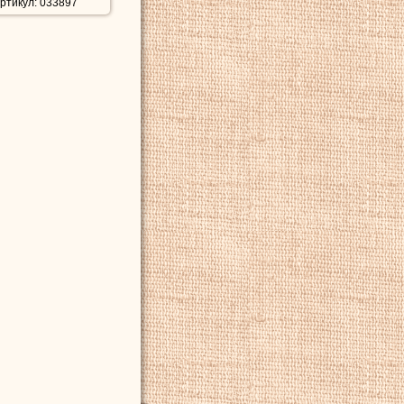
ртикул: 033897