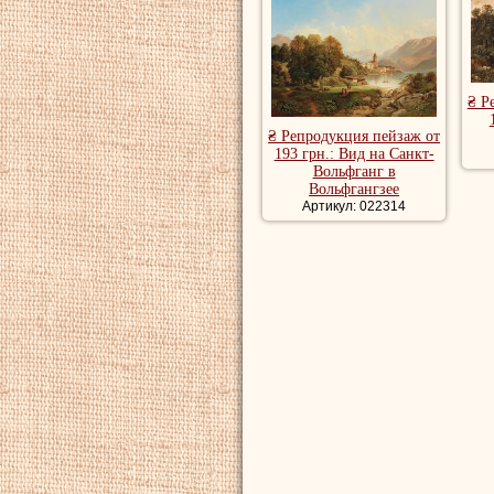
₴ Р
₴ Репродукция пейзаж от
193 грн.: Вид на Санкт-
Вольфганг в
Вольфгангзее
Артикул: 022314