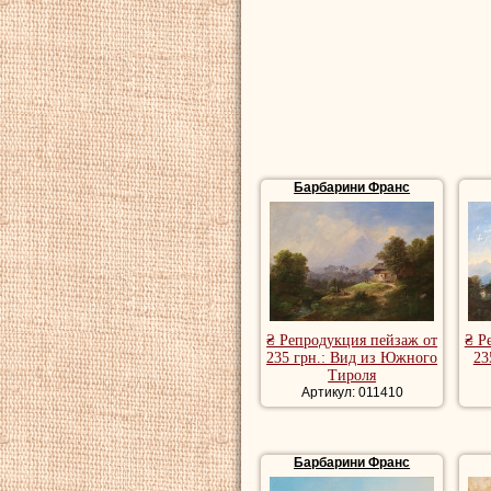
Барбарини Франс
₴ Репродукция пейзаж от
₴ Р
235 грн.: Вид из Южного
23
Тироля
Артикул: 011410
Барбарини Франс