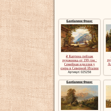
Барбарини Франс
₴ Картина пейзаж
ху
художника от 199 грн.:
А
Семейная идиллия у
озера в Северной Италии
Артикул: 025258
Барбарини Франс