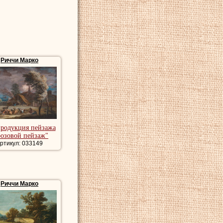
Риччи Марко
продукция пейзажа
розовой пейзаж"
ртикул: 033149
Риччи Марко