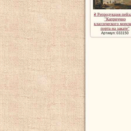
₴ Репродукция пейз
"Каприччио
классического морск
порта на закате"
Артикул: 033150