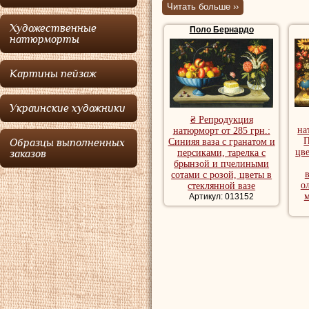
Читать больше ››
фруктами и цвета
Художественные
Поло Бернардо
Картины натюрмо
натюрморты
красивые натюрм
Картины пейзаж
картины натюрмо
Украинские художники
₴ Репродукция
на
натюрморт от 285 грн.:
П
Синияя ваза с гранатом и
Образцы выполненных
цве
персиками, тарелка с
заказов
брынзой и пчелиными
сотами с розой, цветы в
о
стеклянной вазе
м
Артикул: 013152