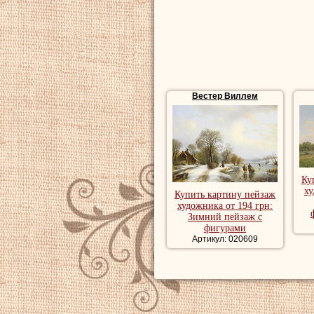
Картины пейзажи
лесной пейзаж, 
картины пейзаж.
Вестер Виллем
Ку
ху
Купить картину пейзаж
художника от 194 грн:
Зимний пейзаж с
фигурами
Артикул: 020609