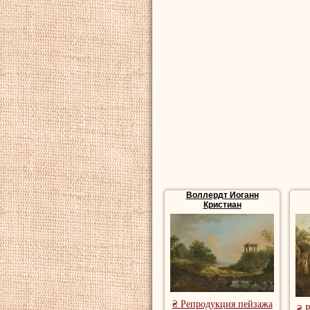
Воллердт Иоганн
Кристиан
₴ Репродукция пейзажа
₴ 