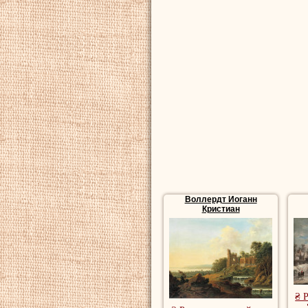
Воллердт Иоганн
Кристиан
₴ 