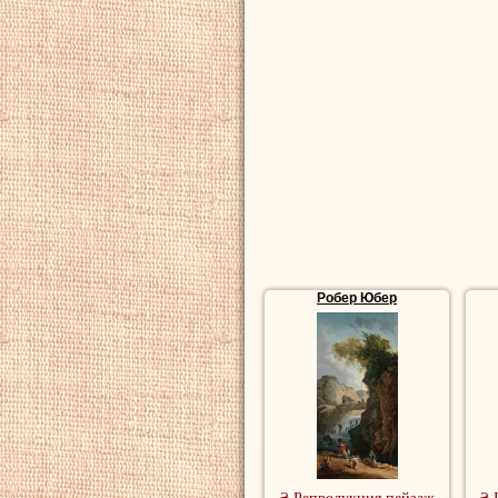
Робер Юбер