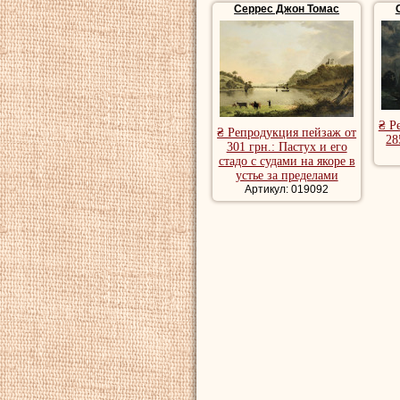
Серрес Джон Томас
₴ Р
₴ Репродукция пейзаж от
28
301 грн.: Пастух и его
стадо с судами на якоре в
устье за пределами
Артикул: 019092