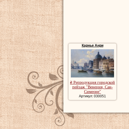
Карнье Анри
₴ Репродукция городской
пейзаж "Венеция, Сан-
Симеоне"
Артикул: 030051