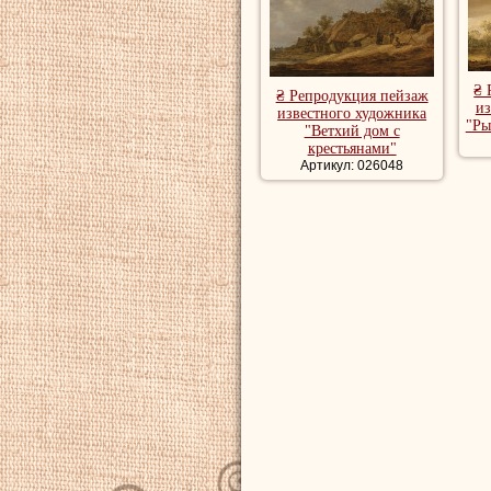
₴ 
₴ Репродукция пейзаж
из
известного художника
"Ры
"Ветхий дом с
крестьянами"
Артикул: 026048