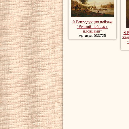
₴ Репродукция пейзаж
"Речной пейзаж с
пловцами"
₴ 
Артикул: 033725
жан
с