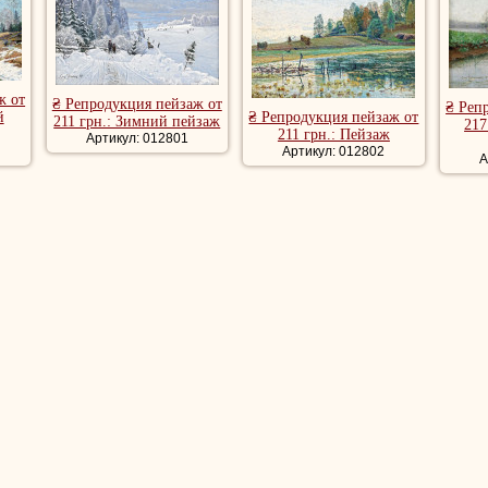
ж от
₴ Репродукция пейзаж от
₴ Реп
й
₴ Репродукция пейзаж от
211 грн.: Зимний пейзаж
217
211 грн.: Пейзаж
Артикул: 012801
Артикул: 012802
А