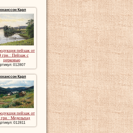
оханссон Карл
родукция пейзаж от
9 грн.: Пейзаж с
церковью
ртикул: 012807
оханссон Карл
родукция пейзаж от
 грн.: Медельпад
ртикул: 012811