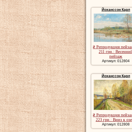
Йоханссон Карл
₴ Репродукция пейза
211 грн.: Весенни
пейзаж
Артикул: 012804
Йоханссон Карл
₴ Репродукция пейза
223 грн.: Вниз к оз
Артикул: 012808