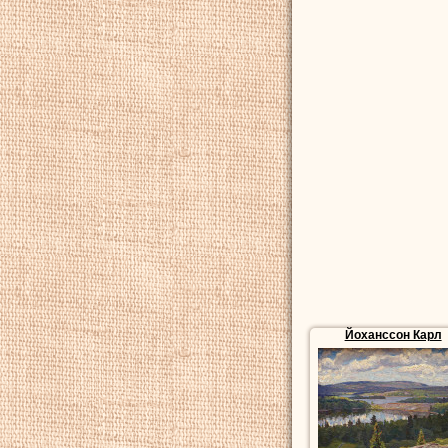
Йоханссон Карл