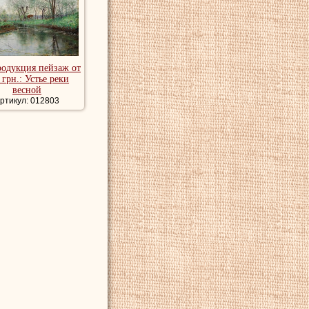
родукция пейзаж от
 грн.: Устье реки
весной
ртикул: 012803