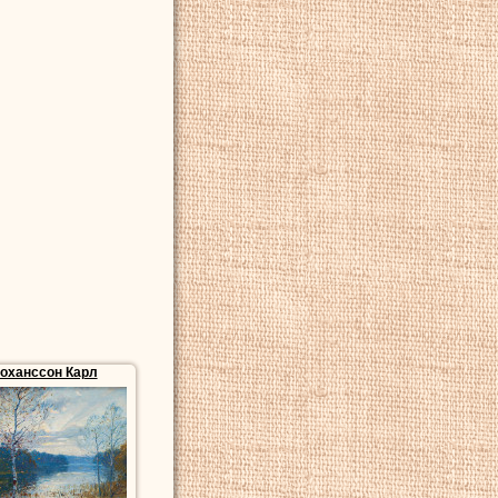
оханссон Карл