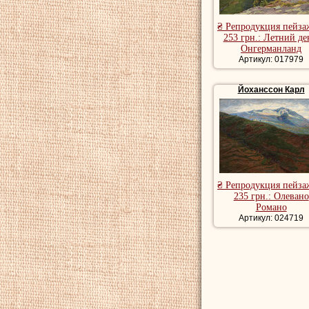
₴ Репродукция пейза
253 грн.: Летний де
Онгерманланд
Артикул: 017979
Йоханссон Карл
₴ Репродукция пейза
235 грн.: Олевано
Романо
Артикул: 024719