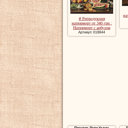
на
₴ Репродукция
натюрморт от 340 грн.:
Натюрморт с арбузом
Артикул: 018844