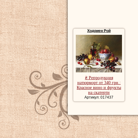
Ходриен Рой
₴ Репродукция
натюрморт от 340 грн.:
Красное вино и фрукты
на скатерти
Артикул: 017437