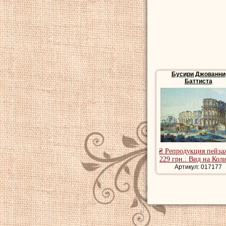
Бусири Джованни
Баттиста
₴ Репродукция пейза
229 грн.: Вид на Кол
Артикул: 017177