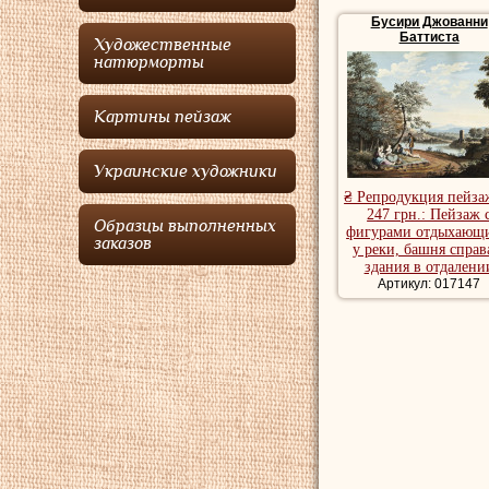
Бусири Джованни
Баттиста
Художественные
натюрморты
Картины пейзаж
Украинские художники
₴ Репродукция пейза
247 грн.: Пейзаж 
Образцы выполненных
фигурами отдыхающ
заказов
у реки, башня справ
здания в отдалени
Артикул: 017147